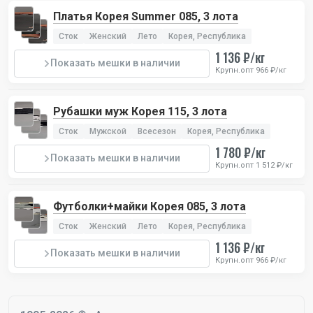
Платья Корея Summer 085, 3 лота
Сток
Женский
Лето
Корея, Республика
1 136 ₽/кг
Показать мешки в наличии
Крупн.опт 966 ₽/кг
Рубашки муж Корея 115, 3 лота
Сток
Мужской
Всесезон
Корея, Республика
1 780 ₽/кг
Показать мешки в наличии
Крупн.опт 1 512 ₽/кг
Футболки+майки Корея 085, 3 лота
Сток
Женский
Лето
Корея, Республика
1 136 ₽/кг
Показать мешки в наличии
Крупн.опт 966 ₽/кг