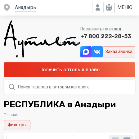
Анадырь
МЕНЮ
Позвонить на склад
+7 800 222-28-53
C 1995 ГОДА
Заказ звонка
Получить оптовый прайс
Поиск
товаров
РЕСПУБЛИКА в Анадыри
Главная
Фильтры