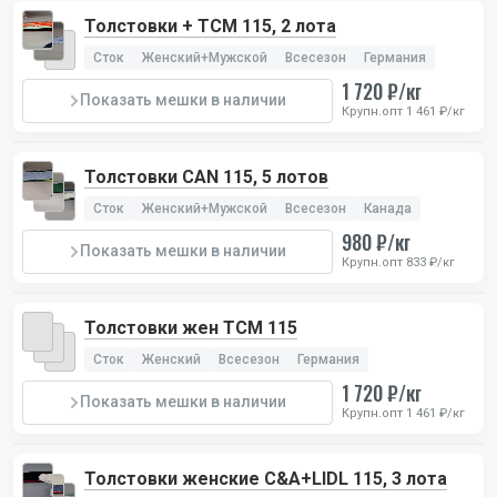
Толстовки + TCM 115, 2 лота
Сток
Женский+Мужской
Всесезон
Германия
1 720 ₽/кг
Показать мешки в наличии
Крупн.опт 1 461 ₽/кг
Толстовки CAN 115, 5 лотов
Сток
Женский+Мужской
Всесезон
Канада
980 ₽/кг
Показать мешки в наличии
Крупн.опт 833 ₽/кг
Толстовки жен TCM 115
Сток
Женский
Всесезон
Германия
1 720 ₽/кг
Показать мешки в наличии
Крупн.опт 1 461 ₽/кг
Толстовки женские C&A+LIDL 115, 3 лота