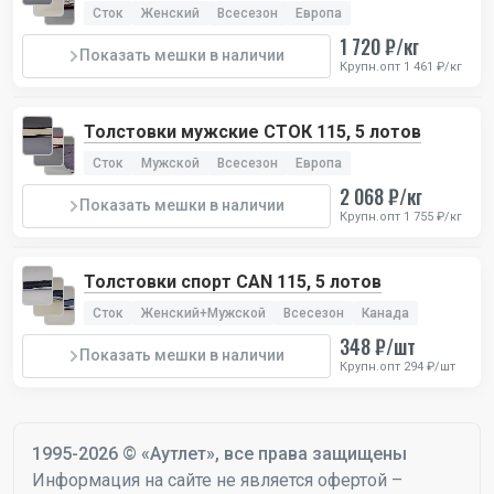
Сток
Женский
Всесезон
Европа
1 720 ₽/кг
Показать мешки в наличии
Крупн.опт 1 461 ₽/кг
Толстовки мужские СТОК 115, 5 лотов
Сток
Мужской
Всесезон
Европа
2 068 ₽/кг
Показать мешки в наличии
Крупн.опт 1 755 ₽/кг
Толстовки спорт CAN 115, 5 лотов
Сток
Женский+Мужской
Всесезон
Канада
348 ₽/шт
Показать мешки в наличии
Крупн.опт 294 ₽/шт
1995-2026 © «Аутлет», все права защищены
Информация на сайте не является офертой –