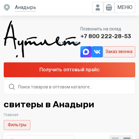
Анадырь
МЕНЮ
Позвонить на склад
+7 800 222-28-53
C 1995 ГОДА
Заказ звонка
Получить оптовый прайс
Поиск
товаров
свитеры в Анадыри
Главная
Фильтры